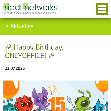
< Aktuelles
🎉 Happy Birthday,
ONLYOFFICE! 🎉
22.07.2025