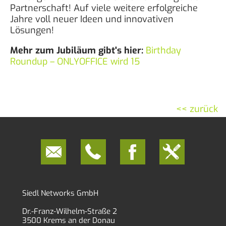
Partnerschaft! Auf viele weitere erfolgreiche
Jahre voll neuer Ideen und innovativen
Lösungen!
Mehr zum Jubiläum gibt's hier:
Birthday
Roundup – ONLYOFFICE wird 15
<< zurück
Siedl Networks GmbH
Dr.-Franz-Wilhelm-Straße 2
3500 Krems an der Donau