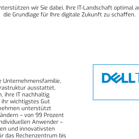
rstützen wir Sie dabei, Ihre IT-Landschaft optimal a
die Grundlage für Ihre digitale Zukunft zu schaffen.
ge Unternehmensfamilie,
rastruktur ausstattet,
n, ihre IT nachhaltig
ihr wichtigstes Gut
nehmen unterstützt
ändern – von 99 Prozent
ndividuellen Anwender –
en und innovativsten
für das Rechenzentrum bis