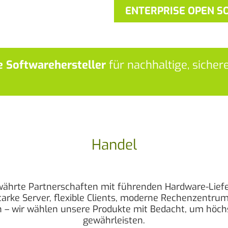
ENTERPRISE OPEN S
e Softwarehersteller
für nachhaltige, sicher
Handel
bewährte Partnerschaften mit führenden Hardware-Lie
arke Server, flexible Clients, moderne Rechenzentrum
 – wir wählen unsere Produkte mit Bedacht, um höchst
gewährleisten.