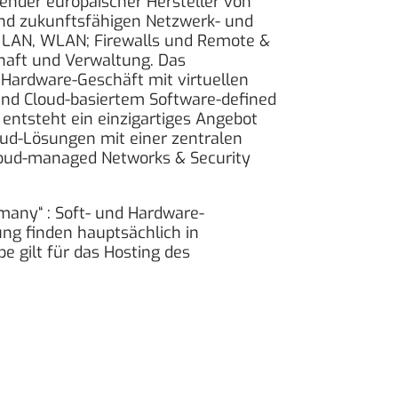
nder europäischer Hersteller von
und zukunftsfähigen Netzwerk- und
 LAN, WLAN; Firewalls und Remote &
chaft und Verwaltung. Das
Hardware-Geschäft mit virtuellen
d Cloud-basiertem Software-defined
entsteht ein einzigartiges Angebot
ud-Lösungen mit einer zentralen
loud-managed Networks & Security
rmany“ : Soft- und Hardware-
ung finden hauptsächlich in
e gilt für das Hosting des