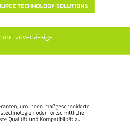
OURCE TECHNOLOGY SOLUTIONS
e und zuverlässige
feranten, um Ihnen maßgeschneiderte
stechnologien oder fortschrittliche
e Qualität und Kompatibilität zu