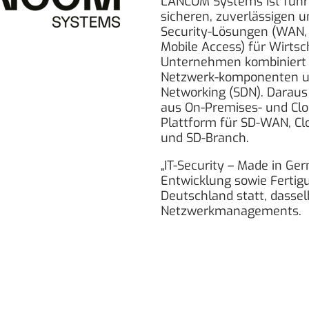
LANCOM Systems ist führe
sicheren, zuverlässigen 
Security-Lösungen (WAN,
Mobile Access) für Wirts
Unternehmen kombiniert 
Netzwerk-komponenten un
Networking (SDN). Daraus 
aus On-Premises- und Clo
Plattform für SD-WAN, C
und SD-Branch.
„IT-Security – Made in Ge
Entwicklung sowie Fertig
Deutschland statt, dasselb
Netzwerkmanagements.