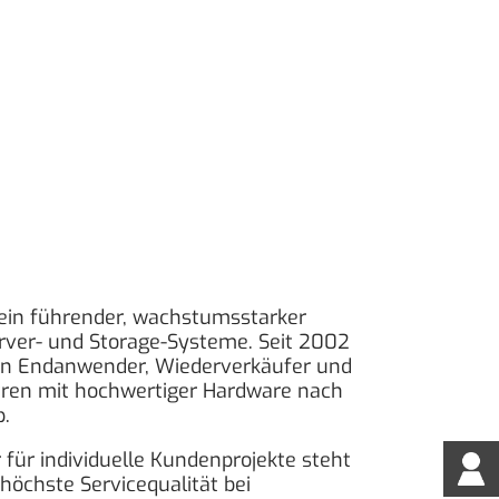
ein führender, wachstumsstarker
Server- und Storage-Systeme. Seit 2002
en Endanwender, Wiederverkäufer und
tren mit hochwertiger Hardware nach
p.
für individuelle Kundenprojekte steht
höchste Servicequalität bei