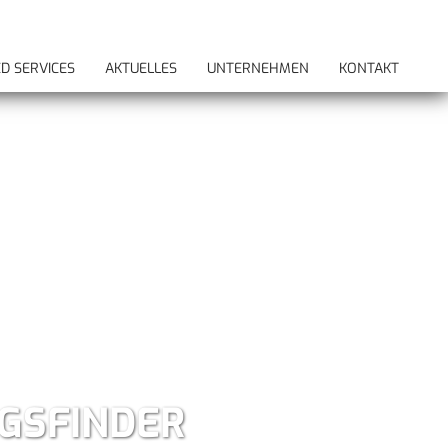
D SERVICES
AKTUELLES
UNTERNEHMEN
KONTAKT
NGSFINDER