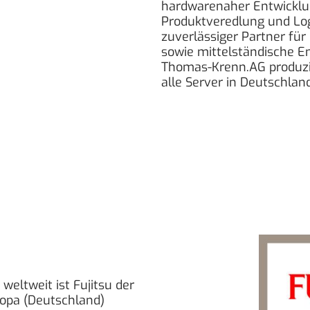
hardwarenaher Entwicklun
Produktveredlung und Logi
zuverlässiger Partner für
sowie mittelständische E
Thomas-Krenn.AG produzie
alle Server in Deutschla
weltweit ist Fujitsu der
uropa (Deutschland)