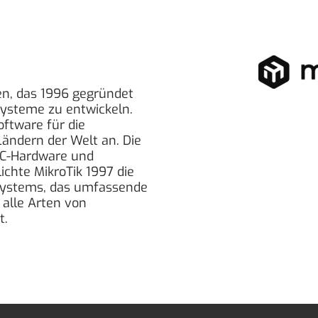
en, das 1996 gegründet
Systeme zu entwickeln.
oftware für die
Ländern der Welt an. Die
PC-Hardware und
chte MikroTik 1997 die
Systems, das umfassende
r alle Arten von
t.