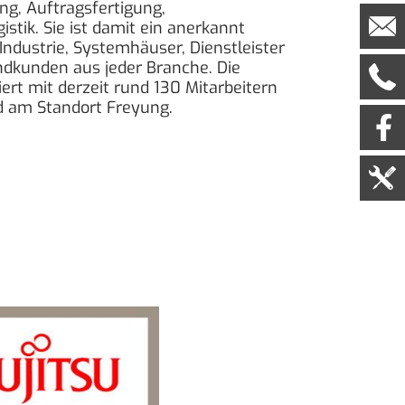
g, Auftragsfertigung,
stik. Sie ist damit ein anerkannt
 Industrie, Systemhäuser, Dienstleister
ndkunden aus jeder Branche. Die
rt mit derzeit rund 130 Mitarbeitern
nd am Standort Freyung.