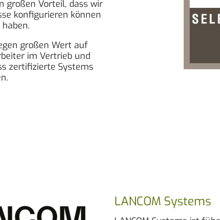
n großen Vorteil, dass wir
isse konfigurieren können
n haben.
 legen großen Wert auf
eiter im Vertrieb und
ss zertifizierte Systems
n.
LANCOM Systems