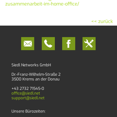
zusammenarbeit-im-home-office/
<< zurück
Siedl Networks GmbH
Dr.-Franz-Wilhelm-Straße 2
3500 Krems an der Donau
+43 2732 71545-0
office@siedl.net
support@siedl.net
Unsere Bürozeiten: