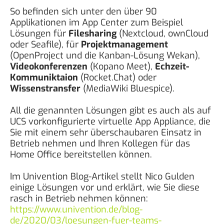
So befinden sich unter den über 90
Applikationen im App Center zum Beispiel
Lösungen für
Filesharing
(Nextcloud, ownCloud
oder Seafile), für
Projektmanagement
(OpenProject und die Kanban-Lösung Wekan),
Videokonferenzen
(Kopano Meet),
Echzeit-
Kommuniktaion
(Rocket.Chat) oder
Wissenstransfer
(MediaWiki Bluespice).
All die genannten Lösungen gibt es auch als auf
UCS vorkonfigurierte virtuelle App Appliance, die
Sie mit einem sehr überschaubaren Einsatz in
Betrieb nehmen und Ihren Kollegen für das
Home Office bereitstellen können.
Im Univention Blog-Artikel stellt Nico Gulden
einige Lösungen vor und erklärt, wie Sie diese
rasch in Betrieb nehmen können:
https://www.univention.de/blog-
de/2020/03/loesungen-fuer-teams-