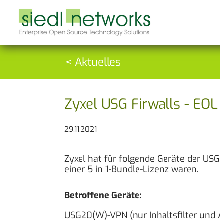
< Aktuelles
Zyxel USG Firwalls - EOL
29.11.2021
Zyxel hat für folgende Geräte der USG
einer 5 in 1-Bundle-Lizenz waren.
Betroffene Geräte:
USG20(W)-VPN (nur Inhaltsfilter und A