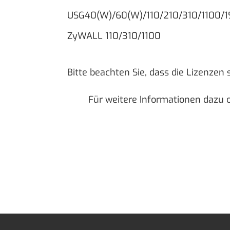
USG40(W)/60(W)/110/210/310/1100/
ZyWALL 110/310/1100
Bitte beachten Sie, dass die Lizenzen
Für weitere Informationen dazu o