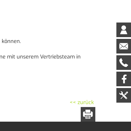
n können.
erne mit unserem Vertriebsteam in
<< zurück