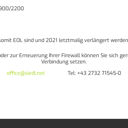
1900/2200
 somit EOL sind und 2021 letztmalig verlängert werde
der zur Erneuerung Ihrer Firewall können Sie sich g
Verbindung setzen.
office@siedl.net
Tel: +43 2732 71545-0