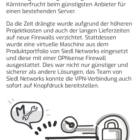
Kärntnerfrucht beim günstigsten Anbieter für
einen bestehenden Server.
Da die Zeit drängte wurde aufgrund der höheren
Projektkosten und auch der langen Lieferzeiten
auf neue Firewalls verzichtet. Stattdessen
wurde eine virtuelle Maschine aus dem
Produktportfolio von Siedl Networks eingesetzt
und diese mit einer OPNsense Firewall
ausgestattet. Dies war nicht nur günstiger und
sicherer als andere Lösungen, das Team von
Siedl Networks konnte die VPN-Verbindung auch
sofort auf Knopfdruck bereitstellen.