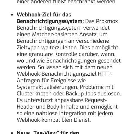
einer anderen fließt beschränkt werden.
Webhook-Ziel für das
Benachrichtigungssystem:
Das Proxmox
Benachrichtigungssystem verwendet
einen Matcher-basierten Ansatz, um
Benachrichtigungen an verschiedene
Zieltypen weiterzuleiten. Dies ermöglicht
eine granulare Kontrolle darüber, wann,
wo und wie Benachrichtigungen gesendet
werden. So lassen sich mit dem neuen
Webhook-Benachrichtigungsziel HTTP-
Anfragen für Ereignisse wie
Systemaktualisierungen, Probleme mit
Clusterknoten oder Backup-Jobs auslösen.
Es unterstützt anpassbare Request-
Header und Body-Inhalte und ermöglicht
so eine nahtlose Integration mit jedem
Webhook-kompatiblen Dienst.
Neue „Tag-View“ für den