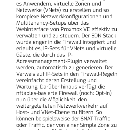
es Anwendern, virtuelle Zonen und
Netzwerke (VNets) zu erstellen und so
komplexe Netzwerkkonfigurationen und
Multitenancy-Setups über das
Webinterface von Proxmox VE effektiv zu
verwalten und zu steuern. Der SDN-Stack
wurde enger in die Firewall integriert und
erlaubt es, IP-Sets für VNets und virtuelle
Gäste, die durch das IP-
Adressmanagement-Plugin verwaltet
werden, automatisch zu generieren. Der
Verweis auf IP-Sets in den Firewall-Regeln
vereinfacht deren Erstellung und
Wartung. Darüber hinaus verfügt die
nftables-basierte Firewall (noch: Opt-in)
nun über die Möglichkeit, den
weitergeleiteten Netzwerkverkehr auf
Host- und VNet-Ebene zu filtern. So
können beispielsweise der SNAT-Traffic
oder Traffic, der von einer Simple Zone zu