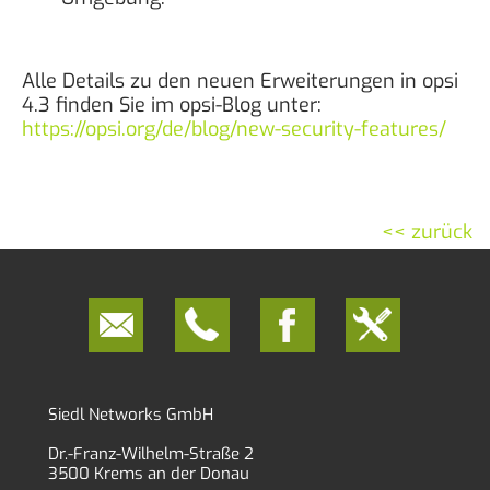
Alle Details zu den neuen Erweiterungen in opsi
4.3 finden Sie im opsi-Blog unter:
https://opsi.org/de/blog/new-security-features/
<< zurück
Siedl Networks GmbH
Dr.-Franz-Wilhelm-Straße 2
3500 Krems an der Donau